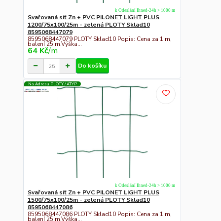
k Odeslání Ihned-24h > 1000 m
Svařovaná síť Zn + PVC PILONET LIGHT PLUS
1200/75x100/25m - zelená PLOTY Sklad10
8595068447079
8595068447079 PLOTY Sklad10 Popis: Cena za 1 m,
balení 25 m.Výška...
64 Kč
/
m
Do košíku
Na Adresu PLOTY / ATYP
k Odeslání Ihned-24h > 1000 m
Svařovaná síť Zn + PVC PILONET LIGHT PLUS
1500/75x100/25m - zelená PLOTY Sklad10
8595068447086
8595068447086 PLOTY Sklad10 Popis: Cena za 1 m,
balení 25 m.Výška...