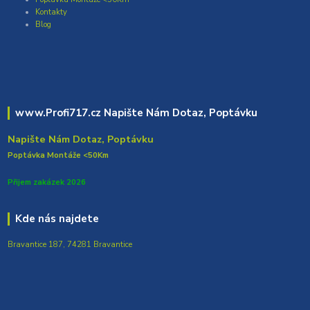
Kontakty
Blog
www.Profi717.cz Napište Nám Dotaz, Poptávku
Napište Nám Dotaz, Poptávku
Poptávka Montáže <50Km
Přijem zakázek 2026
Kde nás najdete
Bravantice 187, 74281 Bravantice