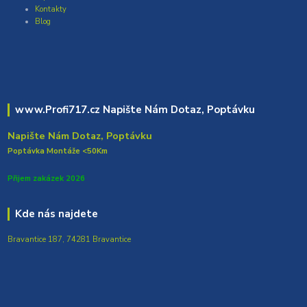
Kontakty
Blog
www.Profi717.cz Napište Nám Dotaz, Poptávku
Napište Nám Dotaz, Poptávku
Poptávka Montáže <50Km
Přijem zakázek 2026
Kde nás najdete
Bravantice 187, 74281 Bravantice