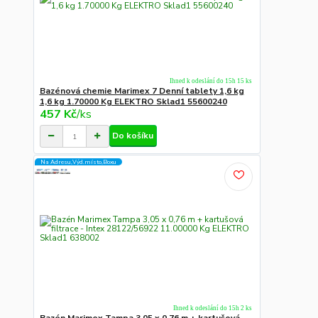
Ihned k odeslání do 15h 15 ks
Bazénová chemie Marimex 7 Denní tablety 1,6 kg
1,6 kg 1.70000 Kg ELEKTRO Sklad1 55600240
457 Kč
/
ks
Do košíku
Na Adresu,Výd.místo,Boxu
Ihned k odeslání do 15h 2 ks