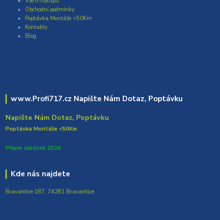
Vše o nákupu
Obchodní podmínky
Poptávka Montáže <50Km
Kontakty
Blog
www.Profi717.cz Napište Nám Dotaz, Poptávku
Napište Nám Dotaz, Poptávku
Poptávka Montáže <50Km
Přijem zakázek 2026
Kde nás najdete
Bravantice 187, 74281 Bravantice