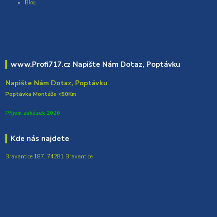
Blog
www.Profi717.cz Napište Nám Dotaz, Poptávku
Napište Nám Dotaz, Poptávku
Poptávka Montáže <50Km
Přijem zakázek 2026
Kde nás najdete
Bravantice 187, 74281 Bravantice