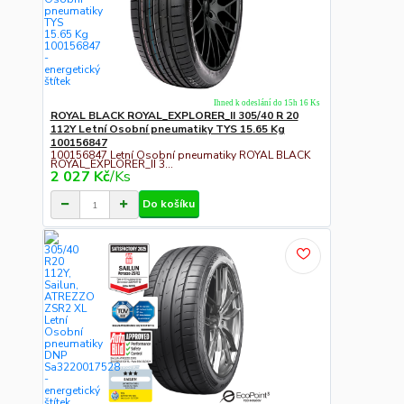
Ihned k odeslání do 15h 16 Ks
ROYAL BLACK ROYAL_EXPLORER_II 305/40 R 20
112Y Letní Osobní pneumatiky TYS 15.65 Kg
100156847
100156847 Letní Osobní pneumatiky ROYAL BLACK
ROYAL_EXPLORER_II 3...
2 027 Kč
/
Ks
Do košíku