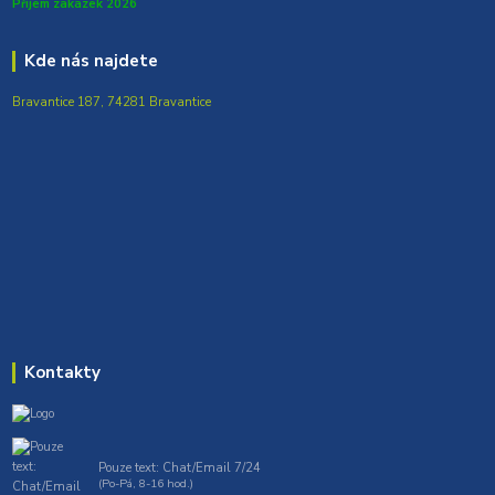
Přijem zakázek 2026
Kde nás najdete
Bravantice 187, 74281 Bravantice
Kontakty
Pouze text: Chat/Email 7/24
(Po-Pá, 8-16 hod.)