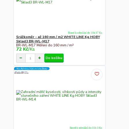
Ihned k odeslání do 11h 17 Ks
Srážkoměr - až 160 mm / m2 WHITE LINE Kg HOBY
Sklad3 BR-WL-M17
BR-WL-M17 Měření do 160 mm / m²
72 Kč
/
Ks
Do košíku
Na Adresu,Výd.místo,Boxu
Ihned k odeslání do 11h 3 Ks