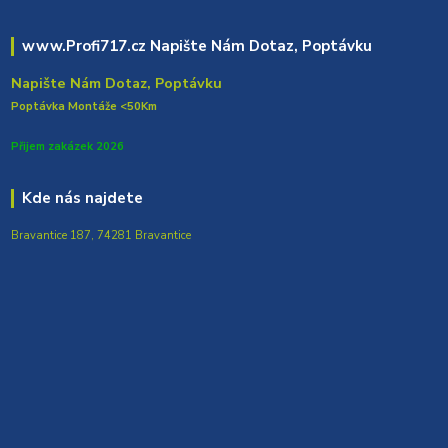
www.Profi717.cz Napište Nám Dotaz, Poptávku
Napište Nám Dotaz, Poptávku
Poptávka Montáže <50Km
Přijem zakázek 2026
Kde nás najdete
Bravantice 187, 74281 Bravantice