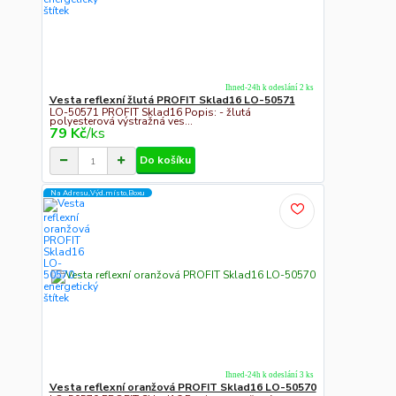
Ihned-24h k odeslání 2 ks
Vesta reflexní žlutá PROFIT Sklad16 LO-50571
LO-50571 PROFIT Sklad16 Popis: - žlutá
polyesterová výstražná ves...
79 Kč
/
ks
Do košíku
Na Adresu,Výd.místo,Boxu
Ihned-24h k odeslání 3 ks
Vesta reflexní oranžová PROFIT Sklad16 LO-50570