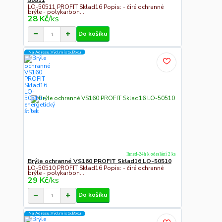
50511
LO-50511 PROFIT Sklad16 Popis: - čiré ochranné
brýle - polykarbon...
28 Kč
/
ks
Do košíku
Na Adresu,Výd.místo,Boxu
Ihned-24h k odeslání 2 ks
Brýle ochranné VS160 PROFIT Sklad16 LO-50510
LO-50510 PROFIT Sklad16 Popis: - čiré ochranné
brýle - polykarbon...
29 Kč
/
ks
Do košíku
Na Adresu,Výd.místo,Boxu