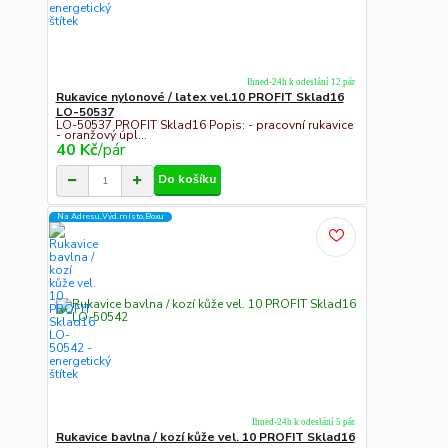
Ihned-24h k odeslání 12 pár
Rukavice nylonové / latex vel.10 PROFIT Sklad16
LO-50537
LO-50537 PROFIT Sklad16 Popis: - pracovní rukavice
- oranžový úpl...
40 Kč
/
pár
Do košíku
Na Adresu,Výd.místo,Boxu
Ihned-24h k odeslání 5 pár
Rukavice bavlna / kozí kůže vel. 10 PROFIT Sklad16