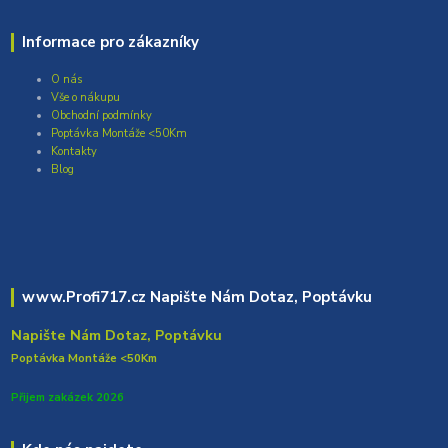
Informace pro zákazníky
O nás
Vše o nákupu
Obchodní podmínky
Poptávka Montáže <50Km
Kontakty
Blog
www.Profi717.cz Napište Nám Dotaz, Poptávku
Napište Nám Dotaz, Poptávku
Poptávka Montáže <50Km
Přijem zakázek 2026