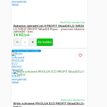
Ihned-24h k odeslání 9 pár
Rukavice zahradní vel.9 PROFIT Sklad16 LO-50531
LO-50531 PROFIT Sklad16 Popis: - pracovní rukavice
zahradní - bav...
26 Kč
/
pár
Do košíku
Na Adresu,Výd.místo,Boxu
Ihned-24h k odeslání 9 ks
Brýle ochranné PIVOLUX ECO PROFIT Sklad16 LO-