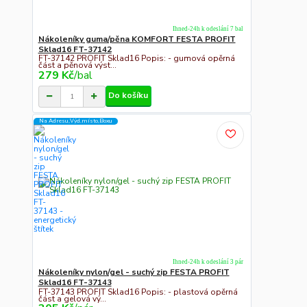
Ihned-24h k odeslání 7 bal
Nákoleníky guma/pěna KOMFORT FESTA PROFIT
Sklad16 FT-37142
FT-37142 PROFIT Sklad16 Popis: - gumová opěrná
část a pěnová výst...
279 Kč
/
bal
Do košíku
Na Adresu,Výd.místo,Boxu
Ihned-24h k odeslání 3 pár
Nákoleníky nylon/gel - suchý zip FESTA PROFIT
Sklad16 FT-37143
FT-37143 PROFIT Sklad16 Popis: - plastová opěrná
část a gelová vý...