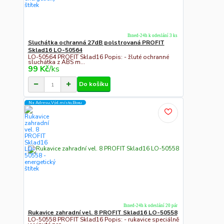
Ihned-24h k odeslání 3 ks
Sluchátka ochranná 27dB polstrovaná PROFIT
Sklad16 LO-50564
LO-50564 PROFIT Sklad16 Popis: - žluté ochranné
sluchátka z ABS m...
99 Kč
/
ks
Do košíku
Na Adresu,Výd.místo,Boxu
Ihned-24h k odeslání 20 pár
Rukavice zahradní vel. 8 PROFIT Sklad16 LO-50558
LO-50558 PROFIT Sklad16 Popis: - rukavice speciálně