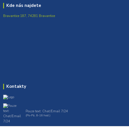
Kde nás najdete
Bravantice 187, 74281 Bravantice
Kontakty
Pouze text: Chat/Email 7/24
(Po-Pá, 8-16 hod.)