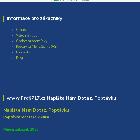
Informace pro zákazníky
O nás
Vše o nákupu
Obchodní podmínky
Poptávka Montáže <50Km
Kontakty
Blog
www.Profi717.cz Napište Nám Dotaz, Poptávku
Napište Nám Dotaz, Poptávku
Poptávka Montáže <50Km
Přijem zakázek 2026