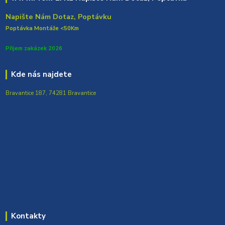
Napište Nám Dotaz, Poptávku
Poptávka Montáže <50Km
Přijem zakázek 2026
Kde nás najdete
Bravantice 187, 74281 Bravantice
Kontakty