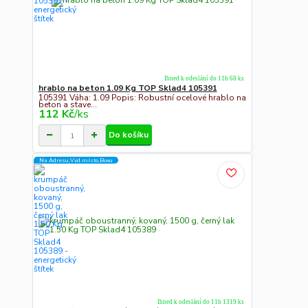
Ihned k odeslání do 11h 68 ks
hrablo na beton 1.09 Kg TOP Sklad4 105391
105391 Váha: 1.09 Popis: Robustní ocelové hrablo na
beton a stave...
112 Kč
/
ks
Do košíku
Na Adresu,Výd.místo,Boxu
Ihned k odeslání do 11h 1319 ks