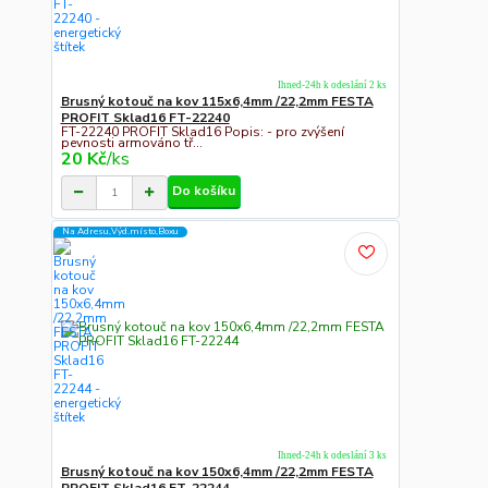
Ihned-24h k odeslání 2 ks
Brusný kotouč na kov 115x6,4mm /22,2mm FESTA
PROFIT Sklad16 FT-22240
FT-22240 PROFIT Sklad16 Popis: - pro zvýšení
pevnosti armováno tř...
20 Kč
/
ks
Do košíku
Na Adresu,Výd.místo,Boxu
Ihned-24h k odeslání 3 ks
Brusný kotouč na kov 150x6,4mm /22,2mm FESTA
PROFIT Sklad16 FT-22244