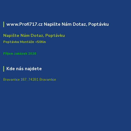
www.Profi717.cz Napište Nám Dotaz, Poptávku
Napište Nám Dotaz, Poptávku
Poptávka Montáže <50Km
Přijem zakázek 2026
Kde nás najdete
Bravantice 187, 74281 Bravantice