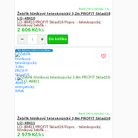
Ihned-24h k odeslání 1 ks
Žebřík hliníkový teleskopický 3,2m PROFIT Sklad16
LO-48410
LO-48410 PROFIT Sklad16 Popis: - teleskopický,
hliníkový žebřík -...
2 606 Kč
/
ks
Do košíku
Na Adresu,Výd.místo,Boxu
Ihned-24h k odeslání 1 ks
Žebřík hliníkový teleskopický 3,8m PROFIT Sklad16
LO-48411
LO-48411 PROFIT Sklad16 Popis: - teleskopický,
hliníkový žebřík -...
2 979 Kč
/
ks