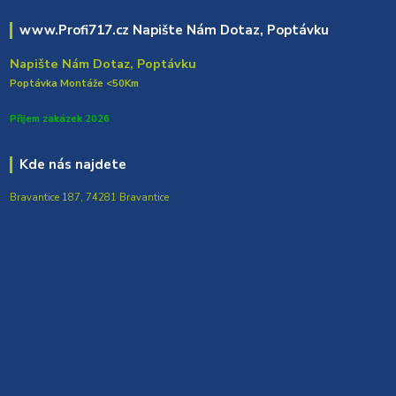
www.Profi717.cz Napište Nám Dotaz, Poptávku
Napište Nám Dotaz, Poptávku
Poptávka Montáže <50Km
Přijem zakázek 2026
Kde nás najdete
Bravantice 187, 74281 Bravantice