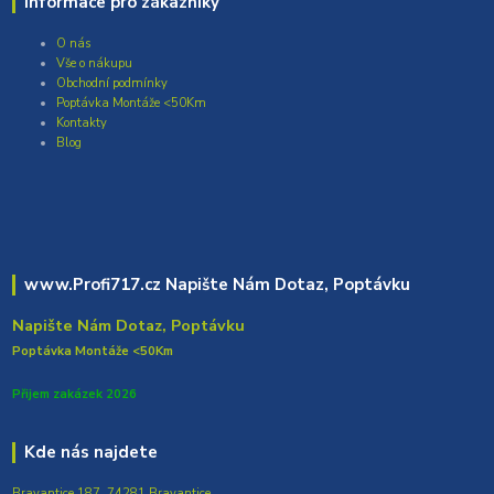
Informace pro zákazníky
O nás
Vše o nákupu
Obchodní podmínky
Poptávka Montáže <50Km
Kontakty
Blog
www.Profi717.cz Napište Nám Dotaz, Poptávku
Napište Nám Dotaz, Poptávku
Poptávka Montáže <50Km
Přijem zakázek 2026
Kde nás najdete
Bravantice 187, 74281 Bravantice