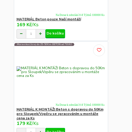
Na Dotaz k odeslání 0-8 Týdnů 100000 Ks
MATERIÁL Beton pouze Naší montáží
169 Kč
/
Ks
Do košíku
Moravskosl.kraj do 25-50Km BETON od 799Kč
Na Dotaz k odeslání 0-8 Týdnů 100000 Ks
MATERIÁL K MONTÁŽI Beton s dopravou do 50Km
pro Sloupek/Vzpěru se zpracováním u montáže
cena za Ks
179 Kč
/
Ks