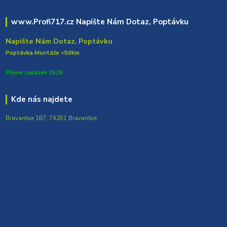
www.Profi717.cz Napište Nám Dotaz, Poptávku
Napište Nám Dotaz, Poptávku
Poptávka Montáže <50Km
Přijem zakázek 2026
Kde nás najdete
Bravantice 187, 74281 Bravantice