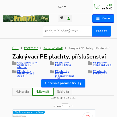
0
ks
CZK
za
0 Kč
Menu
Hledat
Úvod
PROFIT S16
Zahradní nářadí
Zakrývací PE plachty, příslušenství
Zakrývací PE plachty, příslušenství
Oka, aplikátory,
PE plachty
PE plachty
napínače k
kulaté 120 g
standard 70 g
plachet
PE plachty
PE plachty
PE plachty
PROFI zelené
PROFI
EKONOMIK
200 g
modrostříbrné
140 g
Upřesnit parametry
Nejnovější
Nejlevnější
Nejdražší
Zobrazuji 1-21 z 21
strana
z 1
Na Adresu,Výd.místo,Boxu