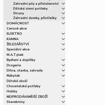
Zahradní pily a příslušenství
Dětské zimní potřeby
Struny
Zahradní domky, přístřešky
DOMÁCNOST
Cenové akce
ELEKTRO
KAMNA
ŽELEZÁŘSTVÍ
Speciální akce
M.A.T.ýsek
Bydlení a doplňky
Drogerie
Dílna, stavba, zahrada
Nábytek
Dětské zboží
Chovatelské potřeby
Hobby
NEJPRODÁVANĚJŠÍ ZBOŽÍ
Stavebniny