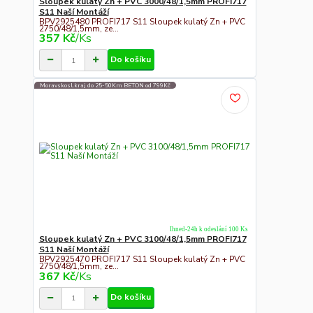
Sloupek kulatý Zn + PVC 3000/48/1,5mm PROFI717
S11 Naší Montáží
BPV2925480 PROFI717 S11 Sloupek kulatý Zn + PVC
2750/48/1,5mm, ze...
357 Kč
/
Ks
Do košíku
Moravskosl.kraj do 25-50Km BETON od 799Kč
Ihned-24h k odeslání 100 Ks
Sloupek kulatý Zn + PVC 3100/48/1,5mm PROFI717
S11 Naší Montáží
BPV2925470 PROFI717 S11 Sloupek kulatý Zn + PVC
2750/48/1,5mm, ze...
367 Kč
/
Ks
Do košíku