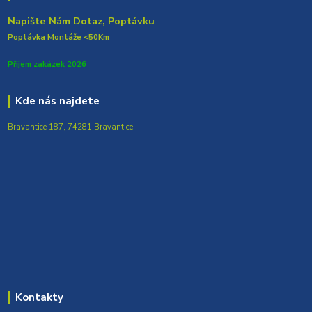
Napište Nám Dotaz, Poptávku
Poptávka Montáže <50Km
Přijem zakázek 2026
Kde nás najdete
Bravantice 187, 74281 Bravantice
Kontakty