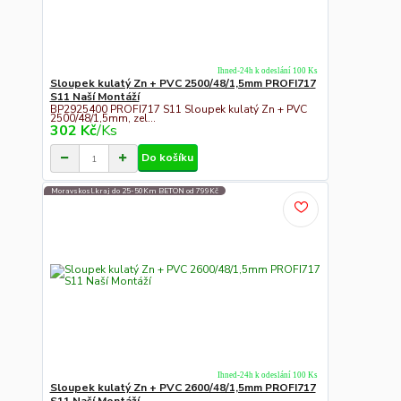
Ihned-24h k odeslání 100 Ks
Sloupek kulatý Zn + PVC 2500/48/1,5mm PROFI717
S11 Naší Montáží
BP2925400 PROFI717 S11 Sloupek kulatý Zn + PVC
2500/48/1,5mm, zel...
302 Kč
/
Ks
Do košíku
Moravskosl.kraj do 25-50Km BETON od 799Kč
Ihned-24h k odeslání 100 Ks
Sloupek kulatý Zn + PVC 2600/48/1,5mm PROFI717