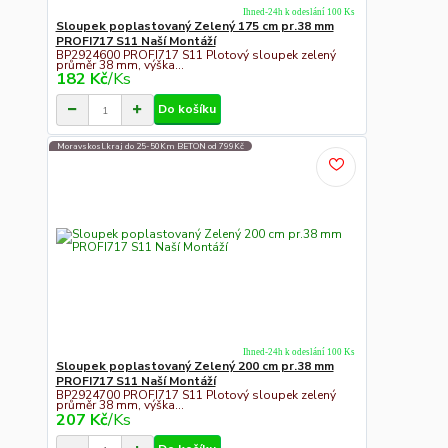
Ihned-24h k odeslání 100 Ks
Sloupek poplastovaný Zelený 175 cm pr.38 mm
PROFI717 S11 Naší Montáží
BP2924600 PROFI717 S11 Plotový sloupek zelený
průměr 38 mm, výška...
182 Kč
/
Ks
Do košíku
Moravskosl.kraj do 25-50Km BETON od 799Kč
Ihned-24h k odeslání 100 Ks
Sloupek poplastovaný Zelený 200 cm pr.38 mm
PROFI717 S11 Naší Montáží
BP2924700 PROFI717 S11 Plotový sloupek zelený
průměr 38 mm, výška...
207 Kč
/
Ks