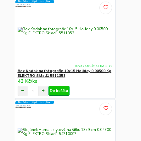
Na Adresu,Výd.místo,Boxu
Ihned k odeslání do 15h 36 ks
Box Kodak na fotografie 10x15 Holiday 0.00500 Kg
ELEKTRO Sklad1 5511353
43 Kč
/
ks
Do košíku
Na Adresu,Výd.místo,Boxu