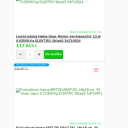
Ihned k odeslání do 15h 1 ks
Lepící páska Hama Glue-Roller permanentní, 12 m
0.03500 Kg ELEKTRO Sklad1 54710024
117 Kč
/
ks
Do košíku
Na Adresu,Výd.místo,Boxu
Ihned k odeslání do 15h 7 ks
Fotoalbum Hama KRITZELKRATZEL 18x18 cm, 30