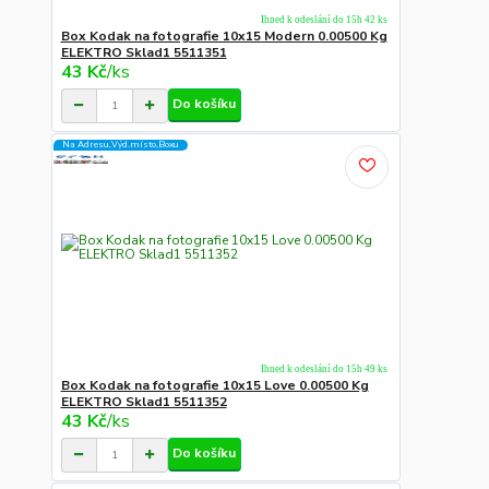
Ihned k odeslání do 15h 42 ks
Box Kodak na fotografie 10x15 Modern 0.00500 Kg
ELEKTRO Sklad1 5511351
43 Kč
/
ks
Do košíku
Na Adresu,Výd.místo,Boxu
Ihned k odeslání do 15h 49 ks
Box Kodak na fotografie 10x15 Love 0.00500 Kg
ELEKTRO Sklad1 5511352
43 Kč
/
ks
Do košíku