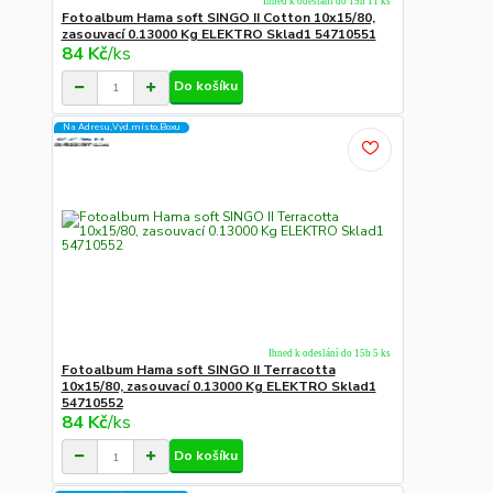
Ihned k odeslání do 15h 11 ks
Fotoalbum Hama soft SINGO II Cotton 10x15/80,
zasouvací 0.13000 Kg ELEKTRO Sklad1 54710551
84 Kč
/
ks
Do košíku
Na Adresu,Výd.místo,Boxu
Ihned k odeslání do 15h 5 ks
Fotoalbum Hama soft SINGO II Terracotta
10x15/80, zasouvací 0.13000 Kg ELEKTRO Sklad1
54710552
84 Kč
/
ks
Do košíku