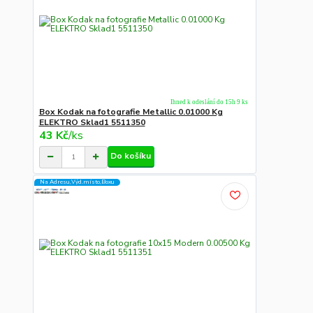
Ihned k odeslání do 15h 9 ks
Box Kodak na fotografie Metallic 0.01000 Kg
ELEKTRO Sklad1 5511350
43 Kč
/
ks
Do košíku
Na Adresu,Výd.místo,Boxu