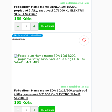
Ihned k odeslání do 15h 16 ks
Fotoalbum Hama memo DENDA 10x15/200,
popisové štítky, zasouvací 0.71000 Kg ELEKTRO
Sklad1 5471048
169 Kč
/
ks
Do košíku
Na Adresu,Výd.místo,Boxu
Ihned k odeslání do 15h 4 ks
Fotoalbum Hama memo EDA 10x15/200, popisové
štítky, zasouvací 0.71000 Kg ELEKTRO Sklad1
54710480
169 Kč
/
ks
Do košíku