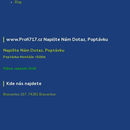
Blog
www.Profi717.cz Napište Nám Dotaz, Poptávku
Napište Nám Dotaz, Poptávku
Poptávka Montáže <50Km
Přijem zakázek 2026
Kde nás najdete
Bravantice 187, 74281 Bravantice