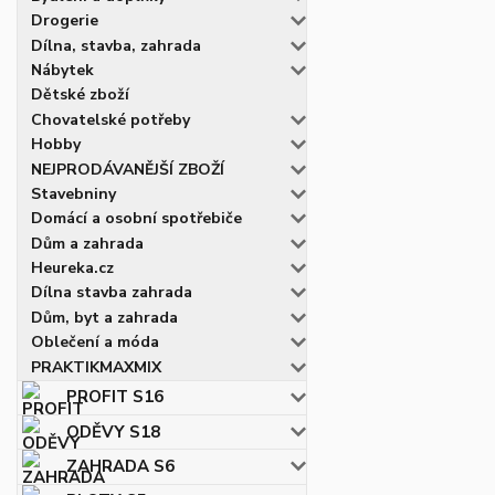
Drogerie
Dílna, stavba, zahrada
Nábytek
Dětské zboží
Chovatelské potřeby
Hobby
NEJPRODÁVANĚJŠÍ ZBOŽÍ
Stavebniny
Domácí a osobní spotřebiče
Dům a zahrada
Heureka.cz
Dílna stavba zahrada
Dům, byt a zahrada
Oblečení a móda
PRAKTIKMAXMIX
PROFIT S16
ODĚVY S18
ZAHRADA S6