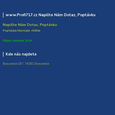
www.Profi717.cz Napište Nám Dotaz, Poptávku
Napište Nám Dotaz, Poptávku
Poptávka Montáže <50Km
Přijem zakázek 2026
Kde nás najdete
Bravantice 187, 74281 Bravantice