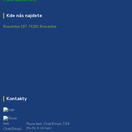
Přijem zakázek 2026
Kde nás najdete
Bravantice 187, 74281 Bravantice
Kontakty
Pouze text: Chat/Email 7/24
(Po-Pá, 8-16 hod.)