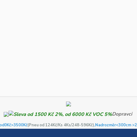
Dopravci
od0Kč
>3500Kč
(Pneu od 124Kč/Ks 4Ks/248-596Kč)
,Nadrozměr<300cm >2