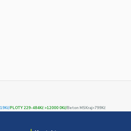
19Kč/
PLOTY 229-484Kč >12000 0Kč/
Beton MSKraj>799Kč