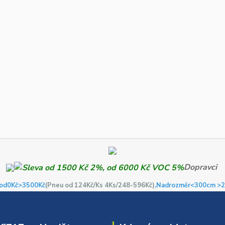
Dopravci
od0Kč
>3500Kč
(Pneu od 124Kč/Ks 4Ks/248-596Kč)
,Nadrozměr<300cm >2