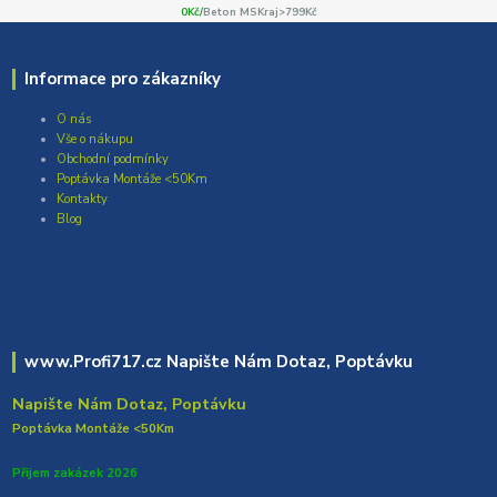
0Kč/
Beton MSKraj>799Kč
Informace pro zákazníky
O nás
Vše o nákupu
Obchodní podmínky
Poptávka Montáže <50Km
Kontakty
Blog
www.Profi717.cz Napište Nám Dotaz, Poptávku
Napište Nám Dotaz, Poptávku
Poptávka Montáže <50Km
Přijem zakázek 2026