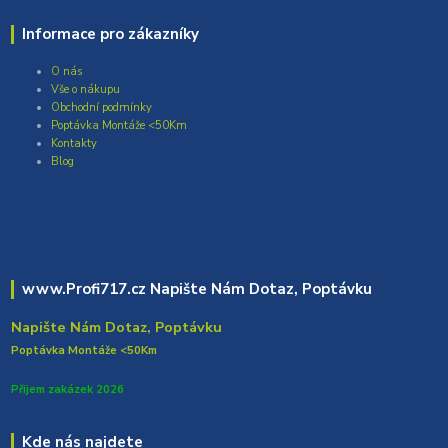
Informace pro zákazníky
O nás
Vše o nákupu
Obchodní podmínky
Poptávka Montáže <50Km
Kontakty
Blog
www.Profi717.cz Napište Nám Dotaz, Poptávku
Napište Nám Dotaz, Poptávku
Poptávka Montáže <50Km
Přijem zakázek 2026
Kde nás najdete