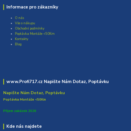
Informace pro zákazníky
O nás
Vše o nákupu
Obchodní podmínky
Poptávka Montáže <50Km
Kontakty
Blog
www.Profi717.cz Napište Nám Dotaz, Poptávku
Napište Nám Dotaz, Poptávku
Poptávka Montáže <50Km
Přijem zakázek 2026
Kde nás najdete