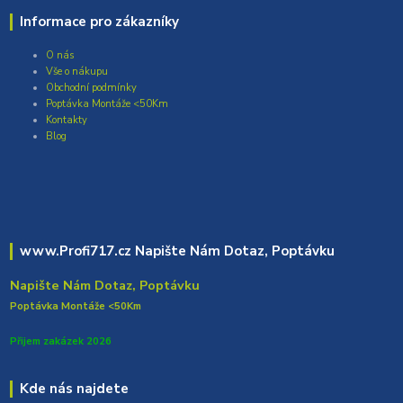
Informace pro zákazníky
O nás
Vše o nákupu
Obchodní podmínky
Poptávka Montáže <50Km
Kontakty
Blog
www.Profi717.cz Napište Nám Dotaz, Poptávku
Napište Nám Dotaz, Poptávku
Poptávka Montáže <50Km
Přijem zakázek 2026
Kde nás najdete