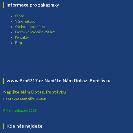
Informace pro zákazníky
O nás
Vše o nákupu
Obchodní podmínky
Poptávka Montáže <50Km
Kontakty
Blog
www.Profi717.cz Napište Nám Dotaz, Poptávku
Napište Nám Dotaz, Poptávku
Poptávka Montáže <50Km
Přijem zakázek 2026
Kde nás najdete