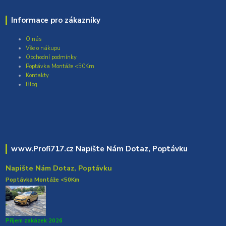
Informace pro zákazníky
O nás
Vše o nákupu
Obchodní podmínky
Poptávka Montáže <50Km
Kontakty
Blog
www.Profi717.cz Napište Nám Dotaz, Poptávku
Napište Nám Dotaz, Poptávku
Poptávka Montáže <50Km
Přijem zakázek 2026