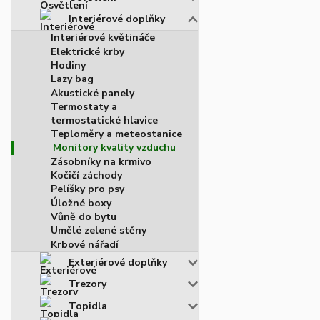
Interiérové doplňky
Interiérové květináče
Elektrické krby
Hodiny
Lazy bag
Akustické panely
Termostaty a
termostatické hlavice
Teploměry a meteostanice
Monitory kvality vzduchu
Zásobníky na krmivo
Kočičí záchody
Pelíšky pro psy
Úložné boxy
Vůně do bytu
Umělé zelené stěny
Krbové nářadí
Exteriérové doplňky
Trezory
Topidla