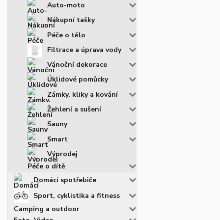
Auto-moto
Nákupní tašky
Péče o tělo
Filtrace a úprava vody
Vánoční dekorace
Úklidové pomůcky
Zámky, kliky a kování
Žehlení a sušení
Sauny
Smart
Výprodej
Péče o dítě
Domácí spotřebiče
Sport, cyklistika a fitness
Camping a outdoor