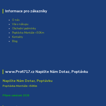
Informace pro zákazníky
O nás
Vše o nákupu
Obchodní podmínky
Poptávka Montáže <50Km
Kontakty
Blog
www.Profi717.cz Napište Nám Dotaz, Poptávku
Napište Nám Dotaz, Poptávku
Poptávka Montáže <50Km
Přijem zakázek 2026