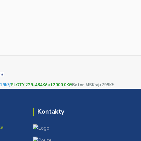
19Kč/
PLOTY 229-484Kč >12000 0Kč/
Beton MSKraj>799Kč
Kontakty
ce