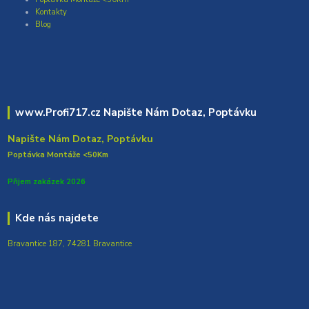
Kontakty
Blog
www.Profi717.cz Napište Nám Dotaz, Poptávku
Napište Nám Dotaz, Poptávku
Poptávka Montáže <50Km
Přijem zakázek 2026
Kde nás najdete
Bravantice 187, 74281 Bravantice