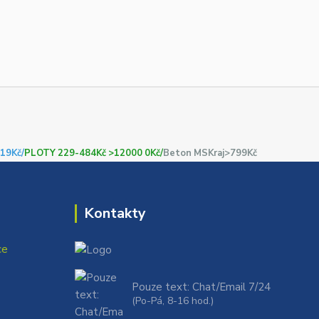
19Kč/
PLOTY 229-484Kč >12000 0Kč/
Beton MSKraj>799Kč
Kontakty
ce
Pouze text: Chat/Email 7/24
(Po-Pá, 8-16 hod.)