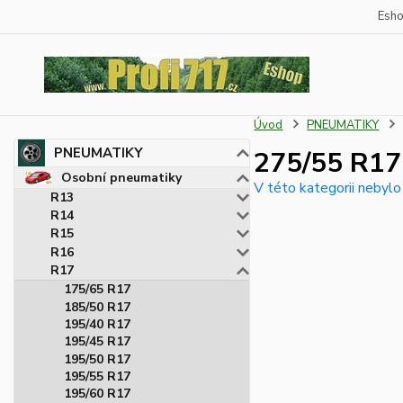
Esh
Úvod
PNEUMATIKY
PNEUMATIKY
275/55 R17
Osobní pneumatiky
V této kategorii nebylo
R13
R14
R15
R16
R17
175/65 R17
185/50 R17
195/40 R17
195/45 R17
195/50 R17
195/55 R17
195/60 R17