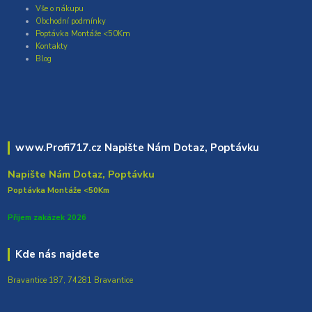
Vše o nákupu
Obchodní podmínky
Poptávka Montáže <50Km
Kontakty
Blog
www.Profi717.cz Napište Nám Dotaz, Poptávku
Napište Nám Dotaz, Poptávku
Poptávka Montáže <50Km
Přijem zakázek 2026
Kde nás najdete
Bravantice 187, 74281 Bravantice